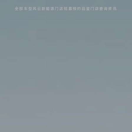
全部车型
风云新能源
门店招募
预约品鉴
门店查询
资讯