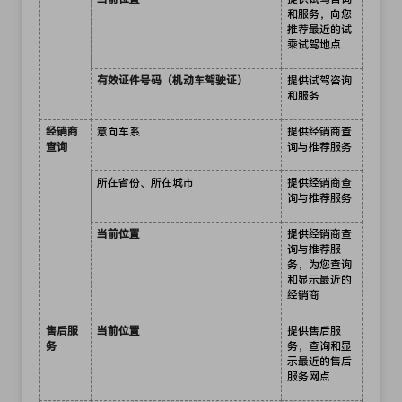
和服务，向您
推荐最近的试
乘试驾地点
有效证件号码（机动车驾驶证）
提供试驾咨询
和服务
经销商
意向车系
提供经销商查
查询
询与推荐服务
所在省份、所在城市
提供经销商查
询与推荐服务
当前位置
提供经销商查
询与推荐服
务，为您查询
和显示最近的
经销商
售后服
当前位置
提供售后服
务
务，查询和显
示最近的售后
服务网点