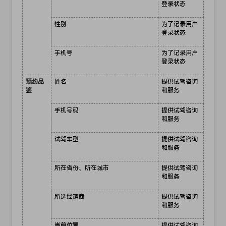
登录状态
性别
为了记录用户
登录状态
手机号
为了记录用户
登录状态
预约品
姓名
提供试驾咨询
鉴
和服务
手机号码
提供试驾咨询
和服务
试驾车型
提供试驾咨询
和服务
所在省份、所在城市
提供试驾咨询
和服务
所选经销商
提供试驾咨询
和服务
当前位置
提供试驾咨询