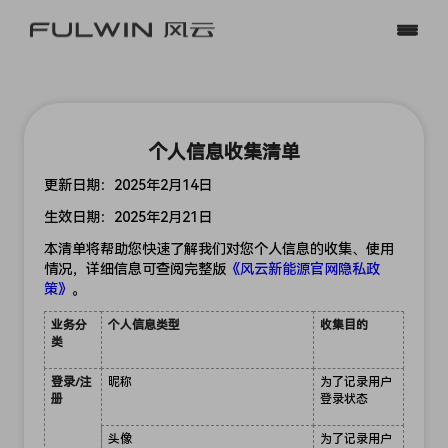
10.99-12.99万元
预约品鉴
门店查询
个人信息收集清单
资讯
A9L
更新日期：2025年2月14日
14.99-20.79万元
生效日期：2025年2月21日
本清单将帮助您快速了解我们对您个人信息的收集、使用
情况，详细信息可查阅完整版
《风云新能源官网隐私政
策》
。
业务分
个人信息类型
收集目的
类
A8L
12.99万元-14.99万元
登录/注
昵称
为了记录用户
册
登录状态
头像
为了记录用户